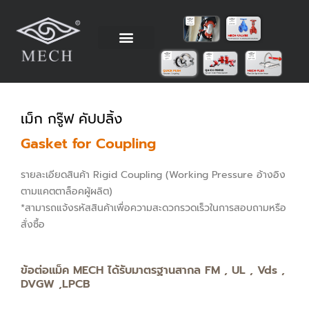
Skip
to
content
วิธีการติดตั้ง
ข้อมูลทางเทคนิค
ตัวแทนจำหน่าย
โรงงานผู้ผลิต
เม็ก กรู๊ฟ คัปปลิ้ง
Gasket for Coupling
รายละเอียดสินค้า Rigid Coupling (Working Pressure อ้างอิง
ตามแคตตาล็อคผู้ผลิต)
*สามารถแจ้งรหัสสินค้าเพื่อความสะดวกรวดเร็วในการสอบถามหรือ
สั่งซื้อ
ข้อต่อแม็ค MECH ได้รับมาตรฐานสากล FM , UL , Vds ,
DVGW ,LPCB