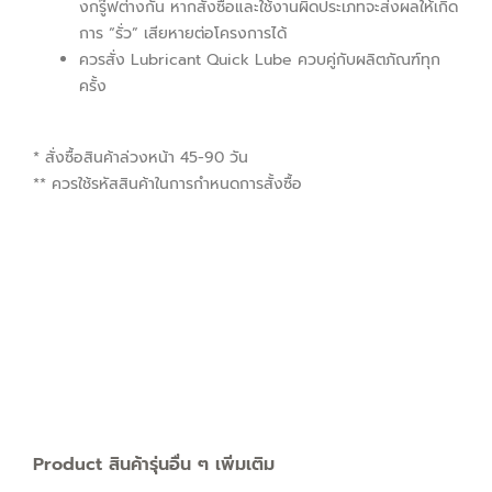
งกรู๊ฟต่างกัน หากสั่งซื้อและใช้งานผิดประเภทจะส่งผลให้เกิด
การ “รั่ว” เสียหายต่อโครงการได้
ควรสั่ง Lubricant Quick Lube ควบคู่กับผลิตภัณฑ์ทุก
ครั้ง
* สั่งซื้อสินค้าล่วงหน้า 45-90 วัน
** ควรใช้รหัสสินค้าในการกำหนดการสั้งซื้อ
Product สินค้ารุ่นอื่น ๆ เพิ่มเติม