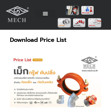
Skip
to
content
วิธีการติดตั้ง
ข้อมูลทางเทคนิค
ตัวแทนจำหน่าย
โรงงานผู้ผลิต
Download Price List