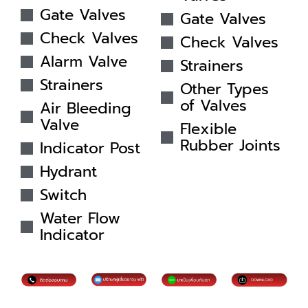
Gate Valves
Gate Valves
Check Valves
Check Valves
Alarm Valve
Strainers
Strainers
Other Types
of Valves
Air Bleeding
Valve
Flexible
Rubber Joints
Indicator Post
Hydrant
Switch
Water Flow
Indicator