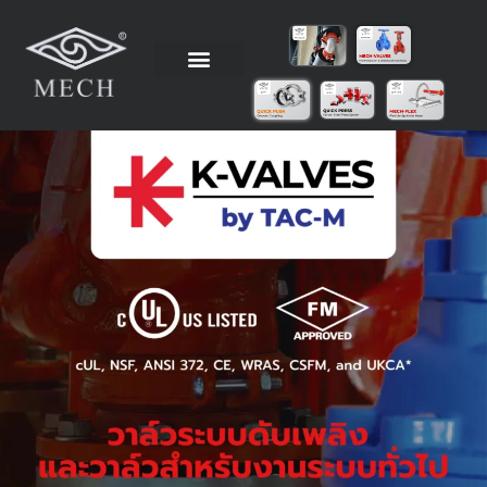
Skip
to
content
วิธีการติดตั้ง
ข้อมูลทางเทคนิค
ตัวแทนจำหน่าย
โรงงานผู้ผลิต