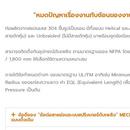
“หมดปัญหาเรื่องงานทับซ้อนของงา
ท่อผลิตจากสแตนเลส 304 ขึ้นรูปเป็นรอน มีทั้งแบบ Helical และ
สายถักหุ้ม) และ Unbraided (ไม่มีสายถักหุ้ม) มาพร้อมชุดข้อต่อ
สามารถติดตั้งกับอุปกรณ์ดับเพลิง ตามมาตรฐานของ NFPA โด
/ 1,800 mm ให้เลือกใช้ตามความเหมาะสม
ภายใต้ข้อกำหนดต่างๆ ของมาตรฐาน UL/FM อาทิเช่น Minim
Radius ของแต่ละความยาว ค่า EQL (Equivalent Length) เพื่
Pressure เป็นต้น
ข้อดีของ “ข้อต่อสายอ่อนระบบสปริงเกอร์ดับเพลิง” MECH
แบบดั้งเดิม