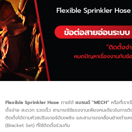
Flexible Sprinkler Hose
ภายใต้
แบรนด์ “MECH”
หรือที่เรา
ตั้งง่าย สะดวก รวดเร็ว สามารถใช้แรงงานเพียงคนเดียวในการติด
ติดตั้งได้ตามหัวสปริงเกอร์ดับเพลิง และสามารถเคลื่อนย้ายตำแ
(Bracket Set) ที่ใช้ติดตั้งร่วมกัน