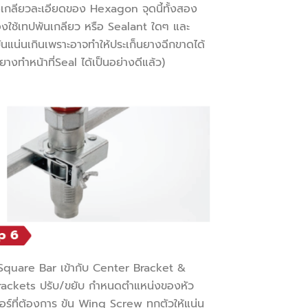
เกลียวละเอียดของ Hexagon จุดนี้ทั้งสอง
ต้องใช้เทปพันเกลียว หรือ Sealant ใดๆ และ
ขันแน่นเกินเพราะอาจทำให้ประเก็นยางฉีกขาดได้
ยางทำหน้าที่Seal ได้เป็นอย่างดีแล้ว)
Square Bar เข้ากับ Center Bracket &
rackets ปรับ/ขยับ กำหนดตำแหน่งของหัว
อร์ที่ต้องการ ขัน Wing Screw ทุกตัวให้แน่น