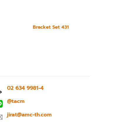
Bracket Set 431
02 634 9981-4
@tacm
jirat@amc-th.com