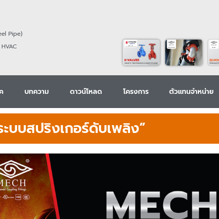
eel
Pipe)
 HVAC
ิค
บทความ
ดาวน์โหลด
โครงการ
ตัวแทนจำหน่าย
ะบบสปริงเกอร์ดับเพลิง”