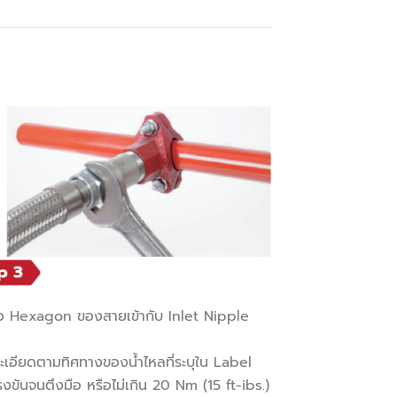
่อ Hexagon ของสายเข้ากับ Inlet Nipple
ะเอียดตามทิศทางของน้ำไหลที่ระบุใน Label
รงขันจนตึงมือ หรือไม่เกิน 20 Nm (15 ft-ibs.)