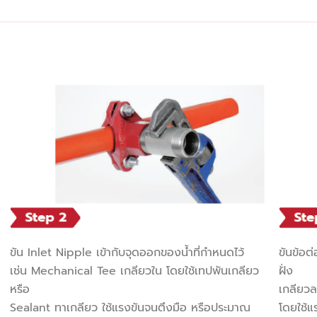
ขัน Inlet Nipple เข้ากับจุดออกของน้ำที่กำหนดไว้
ขันข้อต
เช่น Mechanical Tee เกลียวใน โดยใช้เทปพันเกลียว
ฝั่ง
หรือ
เกลียวล
Sealant ทาเกลียว ใช้แรงขันจนตึงมือ หรือประมาณ
โดยใช้แ