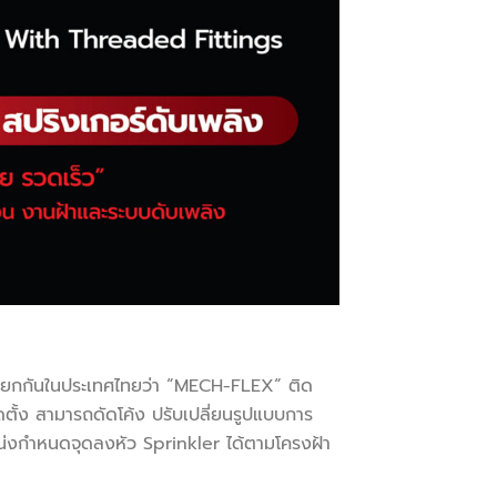
เรียกกันในประเทศไทยว่า “MECH-FLEX“ ติด
ตั้ง สามารถดัดโค้ง ปรับเปลี่ยนรูปแบบการ
หน่งกำหนดจุดลงหัว Sprinkler ได้ตามโครงฝ้า