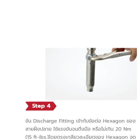
ขัน Discharge Fitting เข้ากับข้อต่อ Hexagon ของ
สายฝั่งปลาย ใช้แรงขันจนตึงมือ หรือไม่เกิน 20 Nm
(15 ft-ibs.)โดยตรงเกลียวละเอียดของ Hexagon จุด