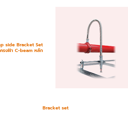
mp side Bracket Set
บโครงฝ้า C-beam หลัก
Bracket set