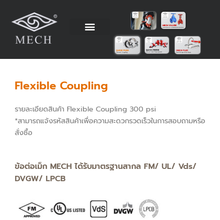
Skip
to
content
วิธีการติดตั้ง
ข้อมูลทางเทคนิค
ตัวแทนจำหน่าย
โรงงานผู้ผลิต
Flexible Coupling
รายละเอียดสินค้า Flexible Coupling 300 psi
*สามารถแจ้งรหัสสินค้าเพื่อความสะดวกรวดเร็วในการสอบถามหรือ
สั่งซื้อ
ข้อต่อเม็ก MECH ได้รับมาตรฐานสากล FM/ UL/ Vds/
DVGW/ LPCB