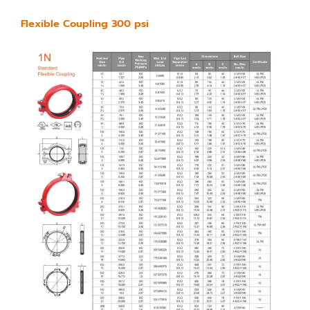
Flexible Coupling 300 psi