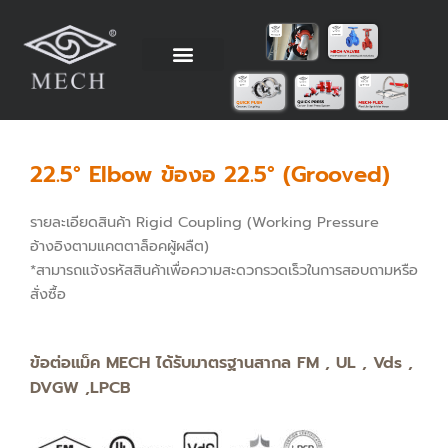
Skip
to
content
วิธีการติดตั้ง
ข้อมูลทางเทคนิค
ตัวแทนจำหน่าย
โรงงานผู้ผลิต
22.5° Elbow ข้องอ 22.5° (Grooved)
รายละเอียดสินค้า Rigid Coupling (Working Pressure
อ้างอิงตามแคตตาล็อคผู้ผลืต)
*สามารถแจ้งรหัสสินค้าเพื่อความสะดวกรวดเร็วในการสอบถามหรือ
สั่งซื้อ
ข้อต่อแม็ค MECH ได้รับมาตรฐานสากล FM , UL , Vds ,
DVGW ,LPCB