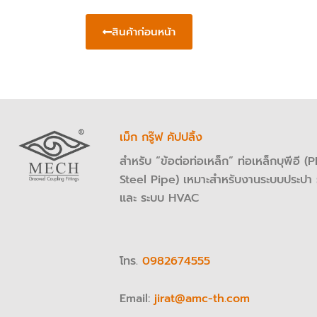
สินค้าก่อนหน้า
เม็ก กรู๊ฟ คัปปลิ้ง
สำหรับ “ข้อต่อท่อเหล็ก” ท่อเหล็กบุพีอี 
Steel Pipe) เหมาะสำหรับงานระบบประปา 
และ ระบบ HVAC
โทร.
0982674555
Email:
jirat@amc-th.com