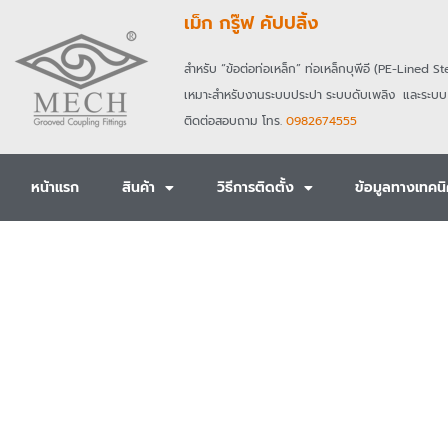
Skip
เม็ก กรู๊ฟ คัปปลิ้ง
to
content
สำหรับ
“ข้อต่อท่อเหล็ก” ท่อเหล็กบุพีอี (
PE-Lined St
เหมาะสำหรับงานระบบประปา
ระบบดับเพลิง
และระบบ
ติดต่อสอบถาม โทร.
0982674555
หน้าแรก
สินค้า
วิธีการติดตั้ง
ข้อมูลทางเทคน