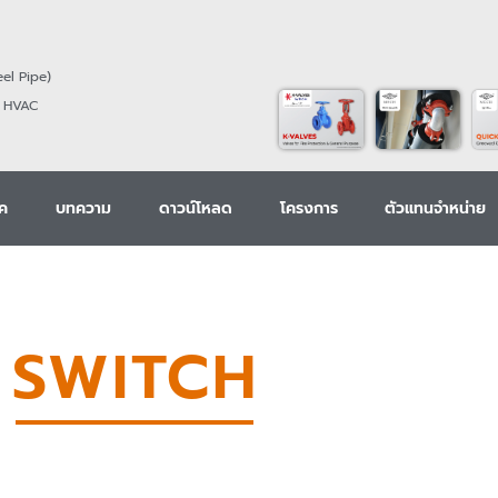
eel
Pipe)
 HVAC
ิค
บทความ
ดาวน์โหลด
โครงการ
ตัวแทนจำหน่าย
SWITCH