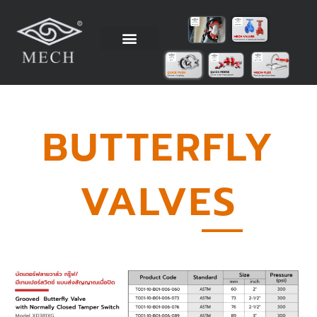
Skip
to
content
วิธีการติดตั้ง
ข้อมูลทางเทคนิค
ตัวแทนจำหน่าย
โรงงานผู้ผลิต
BUTTERFLY
VALVES