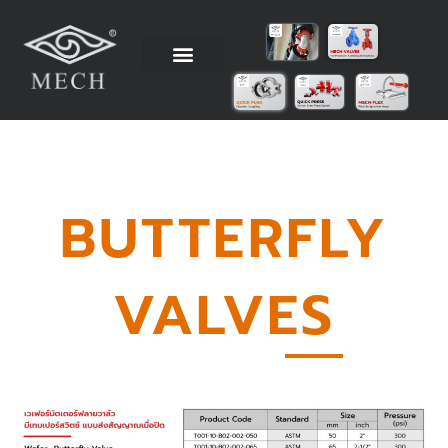
Skip
to
content
วิธีการติดตั้ง
ข้อมูลทางเทคนิค
ตัวแทนจำหน่าย
โรงงานผู้ผลิต
BUTTERFLY
VALVES