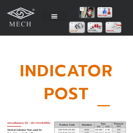
Skip
to
content
วิธีการติดตั้ง
ข้อมูลทางเทคนิค
ตัวแทนจำหน่าย
โรงงานผู้ผลิต
INDICATOR
POST