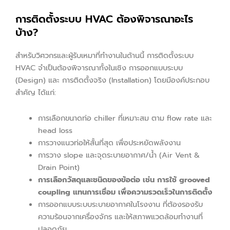
การติดตั้งระบบ HVAC ต้องพิจารณาอะไร
บ้าง?
สำหรับวิศวกรและผู้รับเหมาที่ทำงานในด้านนี้ การติดตั้งระบบ
HVAC จำเป็นต้องพิจารณาทั้งในเชิง การออกแบบระบบ
(Design) และ การติดตั้งจริง (Installation) โดยมีองค์ประกอบ
สำคัญ ได้แก่:
การเลือกขนาดท่อ chiller ที่เหมาะสม ตาม flow rate และ
head loss
การวางแนวท่อให้สั้นที่สุด เพื่อประหยัดพลังงาน
การวาง slope และจุดระบายอากาศ/น้ำ (Air Vent &
Drain Point)
การเลือกวัสดุและชนิดของข้อต่อ เช่น การใช้
grooved
coupling แทนการเชื่อม เพื่อความรวดเร็วในการติดตั้ง
การออกแบบระบบระบายอากาศในโรงงาน ที่ต้องรองรับ
ความร้อนจากเครื่องจักร และให้สภาพแวดล้อมทำงานที่
ปลอดภัย