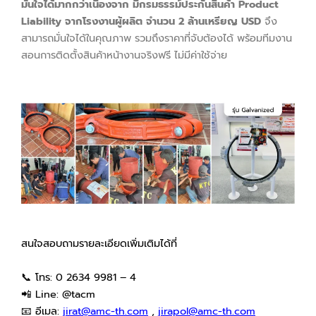
มั่นใจได้มากกว่าเนื่องจาก มีกรมธรรม์ประกันสินค้า Product
Liability จากโรงงานผู้ผลิต จำนวน 2 ล้านเหรียญ USD
จึง
สามารถมั่นใจได้ในคุณภาพ รวมถึงราคาที่จับต้องได้ พร้อมทีมงาน
สอนการติดตั้งสินค้าหน้างานจริงฟรี ไม่มีค่าใช้จ่าย
สนใจสอบถามรายละเอียดเพิ่มเติมได้ที่
📞 โทร: 0 2634 9981 – 4
📲 Line: @tacm
📧 อีเมล:
jirat@amc-th.com
,
jirapol@amc-th.com