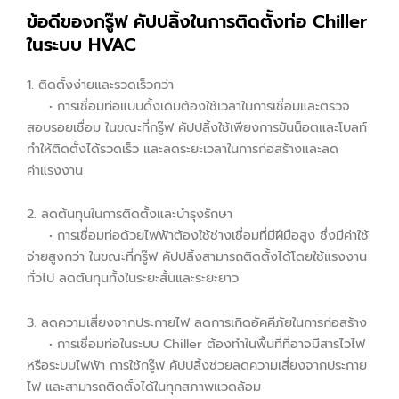
ข้อดีของกรู๊ฟ คัปปลิ้งในการติดตั้งท่อ Chiller
ในระบบ HVAC
1. ติดตั้งง่ายและรวดเร็วกว่า
• การเชื่อมท่อแบบดั้งเดิมต้องใช้เวลาในการเชื่อมและตรวจ
สอบรอยเชื่อม ในขณะที่กรู๊ฟ คัปปลิ้งใช้เพียงการขันน็อตและโบลท์
ทำให้ติดตั้งได้รวดเร็ว และลดระยะเวลาในการก่อสร้างและลด
ค่าแรงงาน
2. ลดต้นทุนในการติดตั้งและบำรุงรักษา
• การเชื่อมท่อด้วยไฟฟ้าต้องใช้ช่างเชื่อมที่มีฝีมือสูง ซึ่งมีค่าใช้
จ่ายสูงกว่า ในขณะที่กรู๊ฟ คัปปลิ้งสามารถติดตั้งได้โดยใช้แรงงาน
ทั่วไป ลดต้นทุนทั้งในระยะสั้นและระยะยาว
3. ลดความเสี่ยงจากประกายไฟ ลดการเกิดอัคคีภัยในการก่อสร้าง
• การเชื่อมท่อในระบบ Chiller ต้องทำในพื้นที่ที่อาจมีสารไวไฟ
หรือระบบไฟฟ้า การใช้กรู๊ฟ คัปปลิ้งช่วยลดความเสี่ยงจากประกาย
ไฟ และสามารถติดตั้งได้ในทุกสภาพแวดล้อม