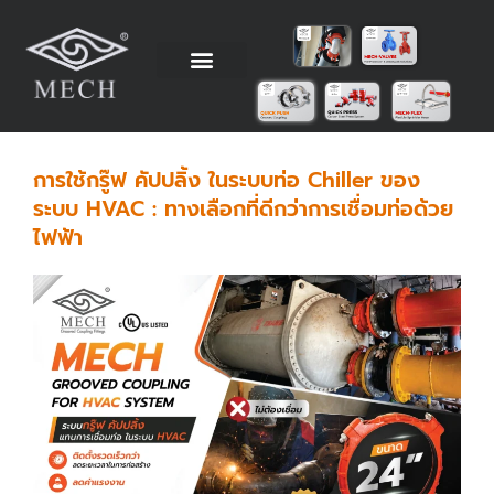
Skip
to
content
วิธีการติดตั้ง
ข้อมูลทางเทคนิค
ตัวแทนจำหน่าย
โรงงานผู้ผลิต
การใช้กรู๊ฟ คัปปลิ้ง ในระบบท่อ Chiller ของ
ระบบ HVAC : ทางเลือกที่ดีกว่าการเชื่อมท่อด้วย
ไฟฟ้า