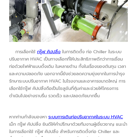
การเลือกใช้
กรู๊ฟ คัปปลิ้ง
ในการติดตั้ง ท่อ Chiller ในระบบ
ปรับอากาศ HVAC เป็นทางเลือกที่ให้ประสิทธิภาพดีกว่าการเชื่อม
ท่อด้วยไฟฟ้าแบบดั้งเดิม ในหลายด้าน ทั้งในเรื่องของต้นทุน เวลา
และความปลอดภัย นอกจากนี้ยังช่วยลดความยุ่งยากในการบำรุง
รักษาระบบปรับอากาศ HVAC ในโรงงานและอาคารขนาดใหญ่ การ
เลือกใช้กรู๊ฟ คัปปลิ้งถือเป็นโซลูชันที่คุ้มค่าและช่วยให้โครงการ
ดำเนินไปอย่างราบรื่น รวดเร็ว และปลอดภัยมากขึ้น
หากท่านกำลังมองหา
ระบบการเดินท่อปรับอากาศในระบบ HVAC
เม็ก กรู๊ฟ คัปปลิ้ง ยินดีให้คำปรึกษาด้วยทีมงานผู้เชี่ยวชาญ แนะนำ
ในการเลือกใช้ กรู๊ฟ คัปปลิ้ง สำหรับการติดตั้งท่อ Chiller และ