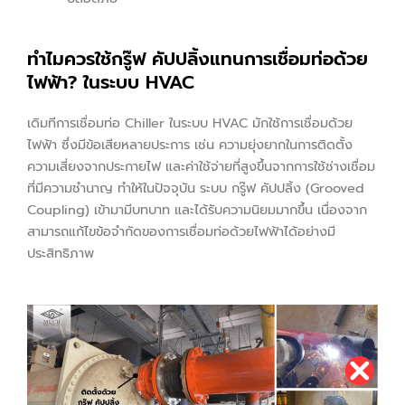
ทำไมควรใช้กรู๊ฟ คัปปลิ้งแทนการเชื่อมท่อด้วย
ไฟฟ้า? ในระบบ HVAC
เดิมทีการเชื่อมท่อ Chiller ในระบบ HVAC มักใช้การเชื่อมด้วย
ไฟฟ้า ซึ่งมีข้อเสียหลายประการ เช่น ความยุ่งยากในการติดตั้ง
ความเสี่ยงจากประกายไฟ และค่าใช้จ่ายที่สูงขึ้นจากการใช้ช่างเชื่อม
ที่มีความชำนาญ ทำให้ในปัจจุบัน ระบบ กรู๊ฟ คัปปลิ้ง (Grooved
Coupling) เข้ามามีบทบาท และได้รับความนิยมมากขึ้น เนื่องจาก
สามารถแก้ไขข้อจำกัดของการเชื่อมท่อด้วยไฟฟ้าได้อย่างมี
ประสิทธิภาพ