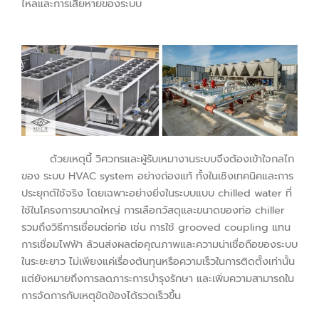
ไหลและการเสียหายของระบบ
ด้วยเหตุนี้ วิศวกรและผู้รับเหมางานระบบจึงต้องเข้าใจกลไก
ของ ระบบ HVAC system อย่างถ่องแท้ ทั้งในเชิงเทคนิคและการ
ประยุกต์ใช้จริง โดยเฉพาะอย่างยิ่งในระบบแบบ chilled water ที่
ใช้ในโครงการขนาดใหญ่ การเลือกวัสดุและขนาดของท่อ chiller
รวมถึงวิธีการเชื่อมต่อท่อ เช่น การใช้ grooved coupling แทน
การเชื่อมไฟฟ้า ล้วนส่งผลต่อคุณภาพและความน่าเชื่อถือของระบบ
ในระยะยาว ไม่เพียงแค่เรื่องต้นทุนหรือความเร็วในการติดตั้งเท่านั้น
แต่ยังหมายถึงการลดภาระการบำรุงรักษา และเพิ่มความสามารถใน
การจัดการกับเหตุขัดข้องได้รวดเร็วขึ้น